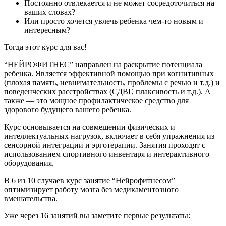
Постоянно отвлекается и не может сосредоточиться на
ваших словах?
Или просто хочется увлечь ребенка чем-то новым и
интересным?
Тогда этот курс для вас!
“НЕЙРОФИТНЕС” направлен на раскрытие потенциала
ребенка. Является эффективной помощью при когнитивных
(плохая память, невнимательность, проблемы с речью и т.д.) и
поведенческих расстройствах (СДВГ, плаксивость и т.д.). А
также — это мощное профилактическое средство для
здорового будущего вашего ребенка.
Курс основывается на совмещении физических и
интеллектуальных нагрузок, включает в себя упражнения из
сенсорной интеграции и эрготерапии. Занятия проходят с
использованием спортивного инвентаря и интерактивного
оборудования.
В 6 из 10 случаев курс занятие “Нейрофитнесом”
оптимизирует работу мозга без медикаментозного
вмешательства.
Уже через 16 занятий вы заметите первые результаты: