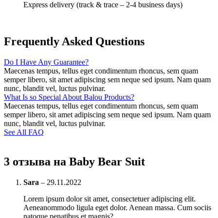
Express delivery (track & trace – 2-4 business days)
Frequently Asked Questions
Do I Have Any Guarantee?
Maecenas tempus, tellus eget condimentum rhoncus, sem quam
semper libero, sit amet adipiscing sem neque sed ipsum. Nam quam
nunc, blandit vel, luctus pulvinar.
What Is so Special About Balou Products?
Maecenas tempus, tellus eget condimentum rhoncus, sem quam
semper libero, sit amet adipiscing sem neque sed ipsum. Nam quam
nunc, blandit vel, luctus pulvinar.
See All FAQ
3 отзыва на
Baby Bear Suit
Sara
–
29.11.2022
Lorem ipsum dolor sit amet, consectetuer adipiscing elit.
Aeneanommodo ligula eget dolor. Aenean massa. Cum sociis
natoque penatibus et magnis?