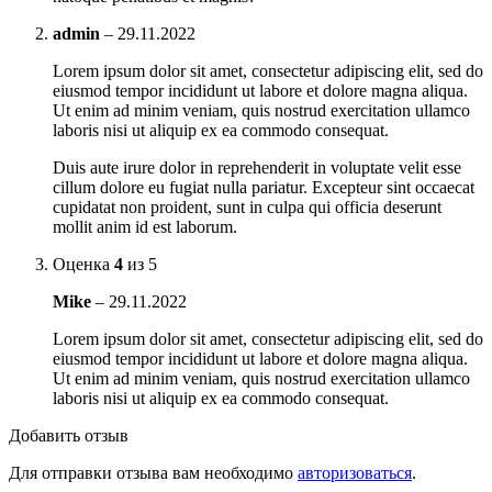
admin
–
29.11.2022
Lorem ipsum dolor sit amet, consectetur adipiscing elit, sed do
eiusmod tempor incididunt ut labore et dolore magna aliqua.
Ut enim ad minim veniam, quis nostrud exercitation ullamco
laboris nisi ut aliquip ex ea commodo consequat.
Duis aute irure dolor in reprehenderit in voluptate velit esse
cillum dolore eu fugiat nulla pariatur. Excepteur sint occaecat
cupidatat non proident, sunt in culpa qui officia deserunt
mollit anim id est laborum.
Оценка
4
из 5
Mike
–
29.11.2022
Lorem ipsum dolor sit amet, consectetur adipiscing elit, sed do
eiusmod tempor incididunt ut labore et dolore magna aliqua.
Ut enim ad minim veniam, quis nostrud exercitation ullamco
laboris nisi ut aliquip ex ea commodo consequat.
Добавить отзыв
Для отправки отзыва вам необходимо
авторизоваться
.