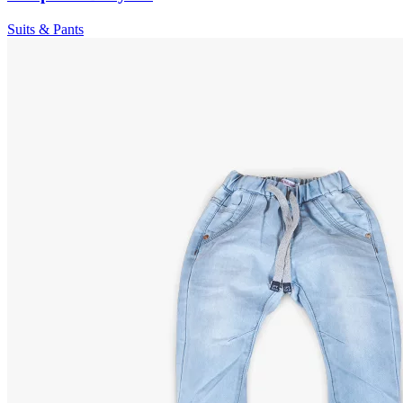
Suits & Pants