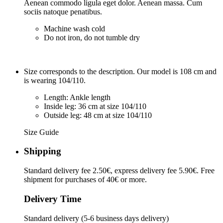
Aenean commodo ligula eget dolor. Aenean massa. Cum
sociis natoque penatibus.
Machine wash cold
Do not iron, do not tumble dry
Size corresponds to the description. Our model is 108 cm and
is wearing 104/110.
Length: Ankle length
Inside leg: 36 cm at size 104/110
Outside leg: 48 cm at size 104/110
Size Guide
Shipping
Standard delivery fee 2.50€, express delivery fee 5.90€. Free
shipment for purchases of 40€ or more.
Delivery Time
Standard delivery (5-6 business days delivery)