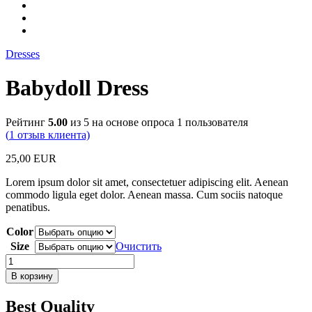
Dresses
Babydoll Dress
Рейтинг
5.00
из 5 на основе опроса
1
пользователя
(
1
отзыв клиента)
25,00
EUR
Lorem ipsum dolor sit amet, consectetuer adipiscing elit. Aenean
commodo ligula eget dolor. Aenean massa. Cum sociis natoque
penatibus.
Color
Size
Очистить
Количество
товара
В корзину
Babydoll
Dress
Best Quality