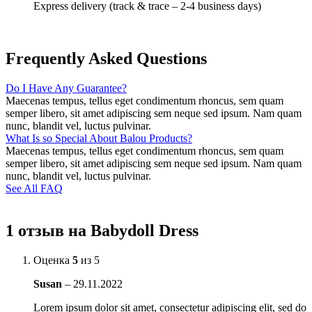
Express delivery (track & trace – 2-4 business days)
Frequently Asked Questions
Do I Have Any Guarantee?
Maecenas tempus, tellus eget condimentum rhoncus, sem quam
semper libero, sit amet adipiscing sem neque sed ipsum. Nam quam
nunc, blandit vel, luctus pulvinar.
What Is so Special About Balou Products?
Maecenas tempus, tellus eget condimentum rhoncus, sem quam
semper libero, sit amet adipiscing sem neque sed ipsum. Nam quam
nunc, blandit vel, luctus pulvinar.
See All FAQ
1 отзыв на
Babydoll Dress
Оценка
5
из 5
Susan
–
29.11.2022
Lorem ipsum dolor sit amet, consectetur adipiscing elit, sed do