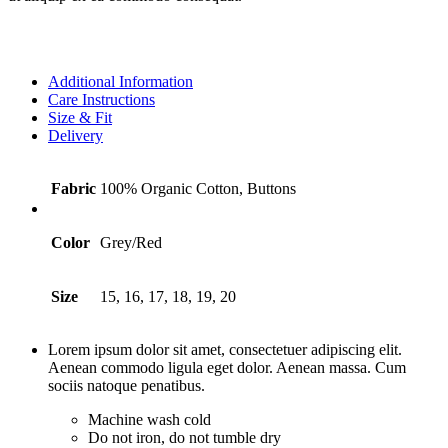
Additional Information
Care Instructions
Size & Fit
Delivery
Fabric
100% Organic Cotton, Buttons
Color
Grey/Red
Size
15, 16, 17, 18, 19, 20
Lorem ipsum dolor sit amet, consectetuer adipiscing elit.
Aenean commodo ligula eget dolor. Aenean massa. Cum
sociis natoque penatibus.
Machine wash cold
Do not iron, do not tumble dry