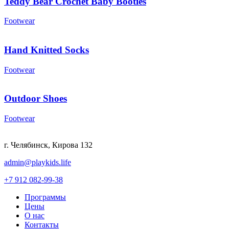
Teddy Bear Crochet Baby Booties
Footwear
Hand Knitted Socks
Footwear
Outdoor Shoes
Footwear
г. Челябинск, Кирова 132
admin@playkids.life
+7 912 082-99-38
Программы
Цены
О нас
Контакты