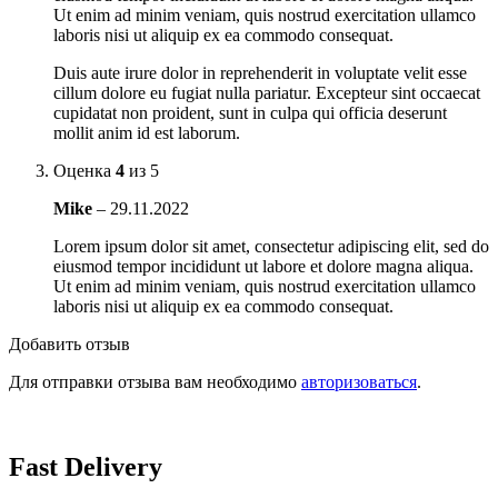
Ut enim ad minim veniam, quis nostrud exercitation ullamco
laboris nisi ut aliquip ex ea commodo consequat.
Duis aute irure dolor in reprehenderit in voluptate velit esse
cillum dolore eu fugiat nulla pariatur. Excepteur sint occaecat
cupidatat non proident, sunt in culpa qui officia deserunt
mollit anim id est laborum.
Оценка
4
из 5
Mike
–
29.11.2022
Lorem ipsum dolor sit amet, consectetur adipiscing elit, sed do
eiusmod tempor incididunt ut labore et dolore magna aliqua.
Ut enim ad minim veniam, quis nostrud exercitation ullamco
laboris nisi ut aliquip ex ea commodo consequat.
Добавить отзыв
Для отправки отзыва вам необходимо
авторизоваться
.
Fast Delivery