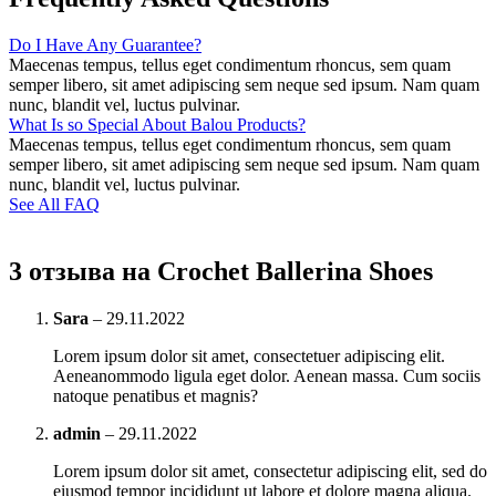
Do I Have Any Guarantee?
Maecenas tempus, tellus eget condimentum rhoncus, sem quam
semper libero, sit amet adipiscing sem neque sed ipsum. Nam quam
nunc, blandit vel, luctus pulvinar.
What Is so Special About Balou Products?
Maecenas tempus, tellus eget condimentum rhoncus, sem quam
semper libero, sit amet adipiscing sem neque sed ipsum. Nam quam
nunc, blandit vel, luctus pulvinar.
See All FAQ
3 отзыва на
Crochet Ballerina Shoes
Sara
–
29.11.2022
Lorem ipsum dolor sit amet, consectetuer adipiscing elit.
Aeneanommodo ligula eget dolor. Aenean massa. Cum sociis
natoque penatibus et magnis?
admin
–
29.11.2022
Lorem ipsum dolor sit amet, consectetur adipiscing elit, sed do
eiusmod tempor incididunt ut labore et dolore magna aliqua.